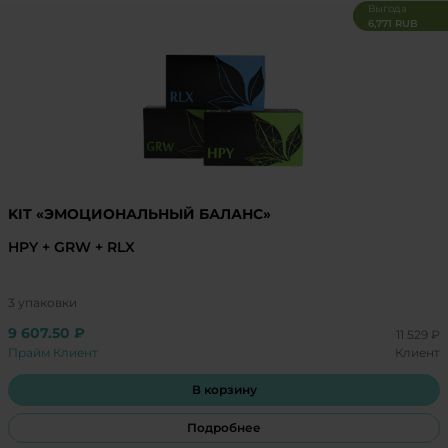
Выгода
6,771 RUB
KIT «ЭМОЦИОНАЛЬНЫЙ БАЛАНС»
HPY + GRW + RLX
3 упаковки
9 607.50 ₽
11 529 ₽
Прайм Клиент
Клиент
В корзину
Подробнее