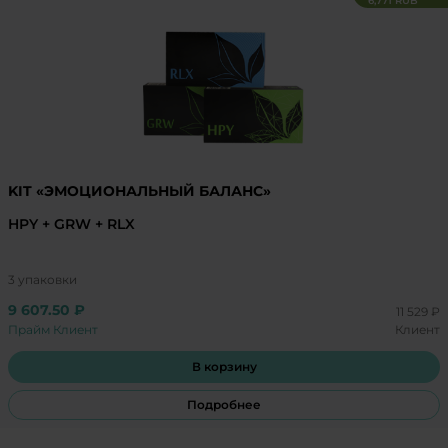
6,771 RUB
KIT «ЭМОЦИОНАЛЬНЫЙ БАЛАНС»
HPY + GRW + RLX
3 упаковки
9 607.50 ₽
11 529 ₽
Прайм Клиент
Клиент
В корзину
Подробнее