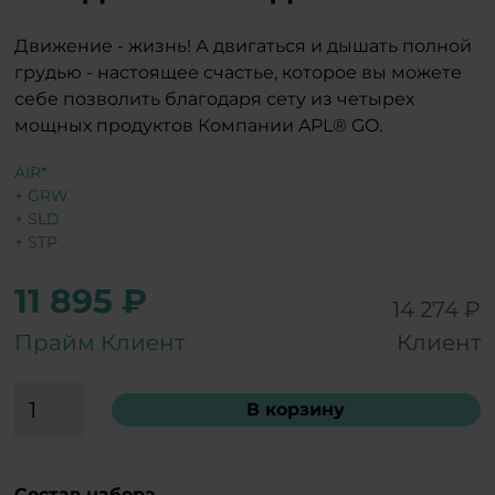
Движение - жизнь! А двигаться и дышать полной
грудью - настоящее счастье, которое вы можете
себе позволить благодаря сету из четырех
мощных продуктов Компании APL® GO.
AIR*
+ GRW
+ SLD
+ STP
11 895 ₽
14 274 ₽
Прайм Клиент
Клиент
В корзину
Состав набора