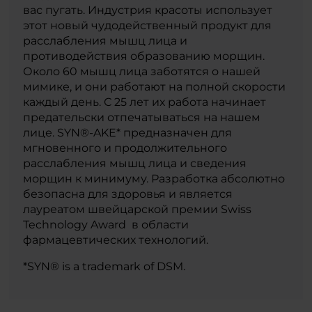
вас пугать. Индустрия красоты использует
этот новый чудодейственный продукт для
расслабления мышц лица и
противодействия образованию морщин.
Около 60 мышц лица заботятся о нашей
мимике, и они работают на полной скорости
каждый день. С 25 лет их работа начинает
предательски отпечатываться на нашем
лице. SYN®-AKE* предназначен для
мгновенного и продолжительного
расслабления мышц лица и сведения
морщин к минимуму. Разработка абсолютно
безопасна для здоровья и является
лауреатом швейцарской премии Swiss
Technology Award в области
фармацевтических технологий.
*SYN® is a trademark of DSM.