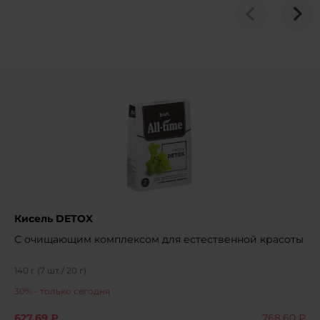
Кисель DETOX
С очищающим комплексом для естественной красоты
140 г (7 шт./ 20 г)
30
% - только сегодня
627.69 ₽
768.60 ₽