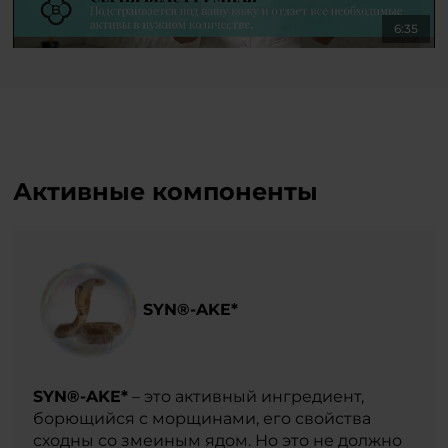
6:35
Активные компоненты
SYN®-AKE*
SYN®-AKE*
– это активный ингредиент,
борющийся с морщинами, его свойства
сходны со змеиным ядом. Но это не должно