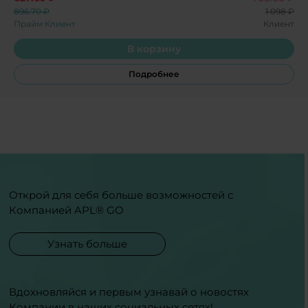
896.70 ₽
1 098 ₽
Прайм Клиент
Клиент
В корзину
Подробнее
Открой для себя больше возможностей с
Компанией APL® GO
Узнать больше
Вдохновляйся и первым узнавай о новостях
Компании в наших социальных сетях!